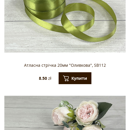
Атласна стрічка 20мм "Оливкова", SB112
Купити
8.50
zł