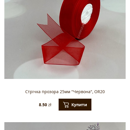
Стрічка прозора 25мм "Червона", OR20
Купити
8.50
zł