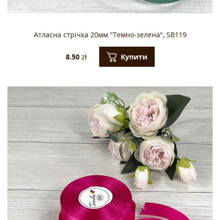
Атласна стрічка 20мм "Темно-зелена", SB119
Купити
8.50
zł