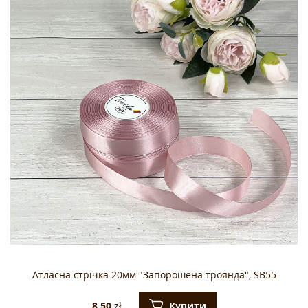
Атласна стрічка 20мм "Запорошена троянда", SB55
Купити
8.50
zł