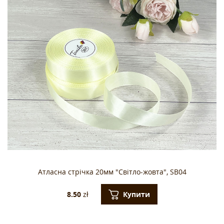
Атласна стрічка 20мм "Світло-жовта", SB04
Купити
8.50
zł