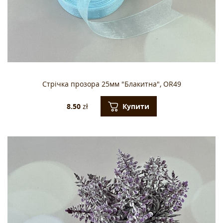
Стрічка прозора 25мм "Блакитна", OR49
Купити
8.50
zł