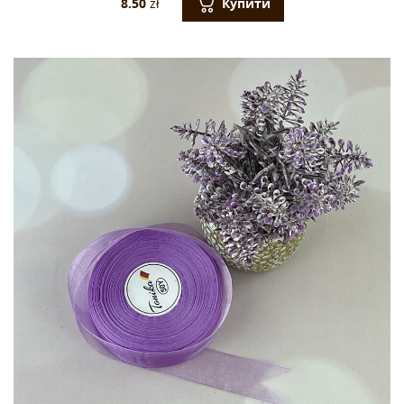
Купити
8.50
zł