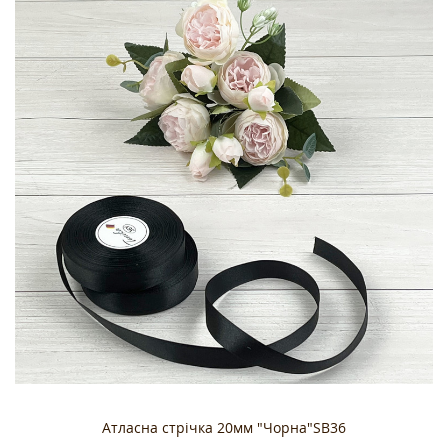
Атласна стрічка 20мм "Чорна"SB36