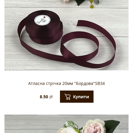
Атласна стрічка 20мм "Бордова"SB34
Купити
8.50
zł