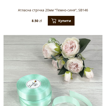
Атласна стрічка 20мм "Темно-синя", SB146
Купити
8.50
zł