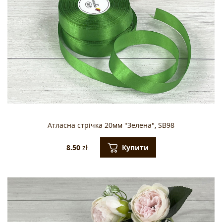
Атласна стрічка 20мм "Зелена", SB98
Купити
8.50
zł