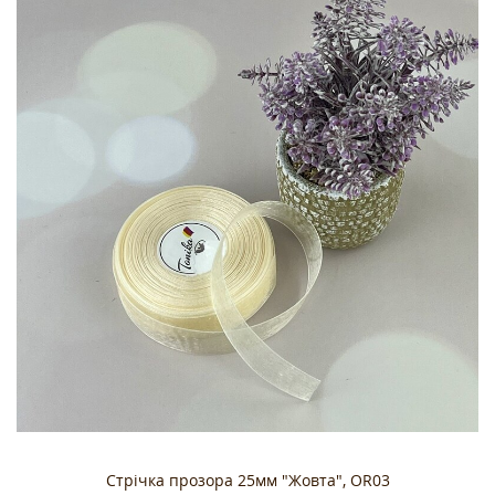
Стрічка прозора 25мм "Жовта", OR03