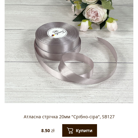
Атласна стрічка 20мм "Срібно-сіра", SB127
Купити
8.50
zł