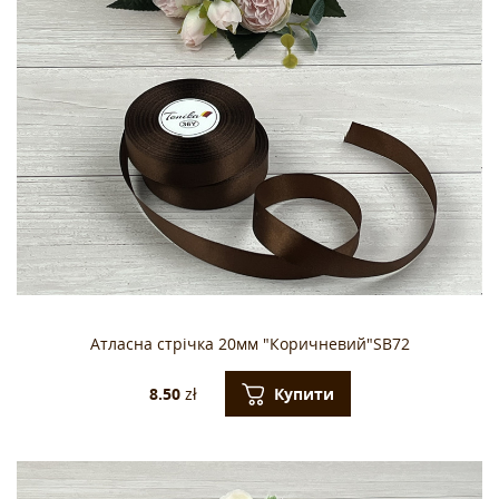
Атласна стрічка 20мм "Коричневий"SB72
Купити
8.50
zł