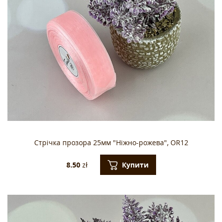
Стрічка прозора 25мм "Ніжно-рожева", OR12
Купити
8.50
zł