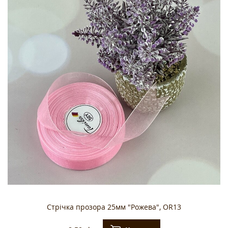
Стрічка прозора 25мм "Рожева", OR13