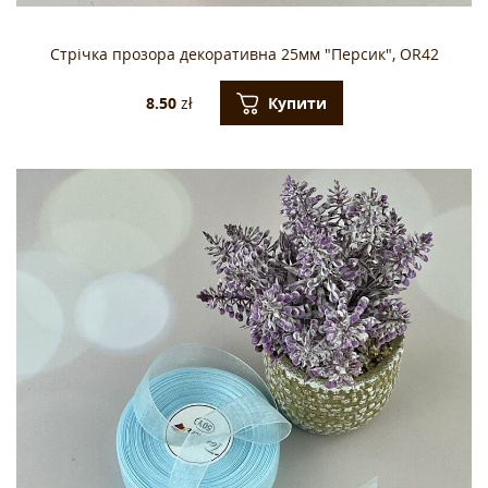
Стрічка прозора декоративна 25мм "Персик", OR42
Купити
8.50
zł