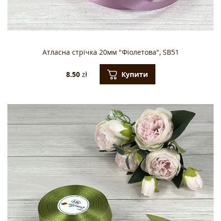
Атласна стрічка 20мм "Фіолетова", SB51
Купити
8.50
zł