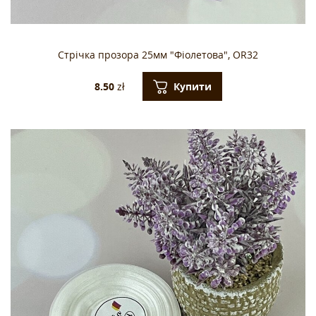
Стрічка прозора 25мм "Фіолетова", OR32
Купити
8.50
zł