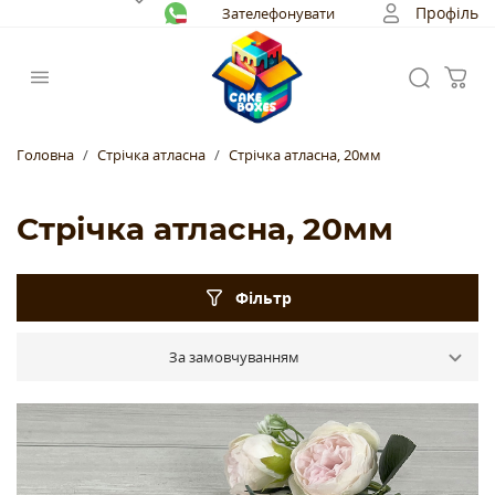
Профіль
Зателефонувати
Головна
Стрічка атласна
Стрічка атласна, 20мм
Стрічка атласна, 20мм
Фільтр
За замовчуванням