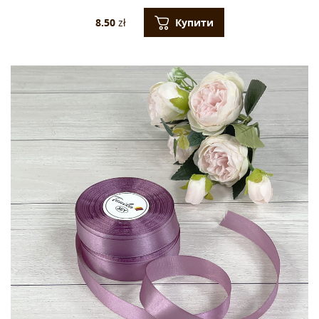
Купити
8.50
zł