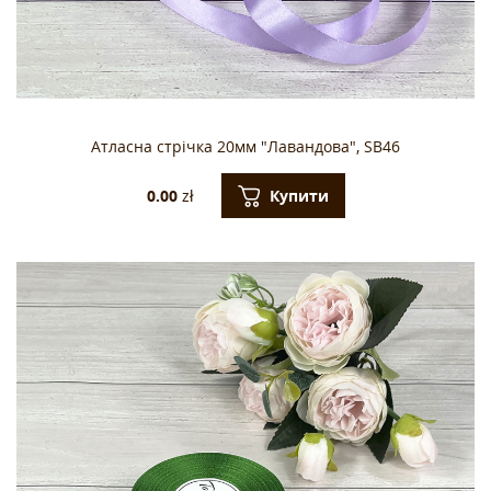
Атласна стрічка 20мм "Лавандова", SB46
Купити
0.00
zł