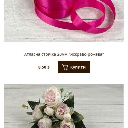
Атласна стрічка 20мм "Яскраво-рожева"
Купити
8.50
zł