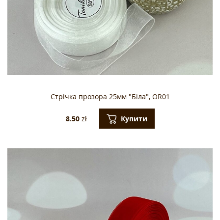
Стрічка прозора 25мм "Біла", OR01
Купити
8.50
zł