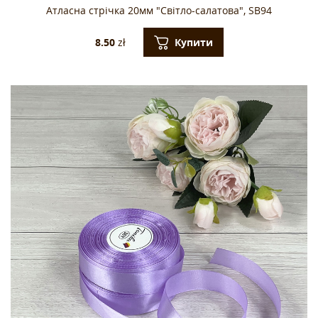
Атласна стрічка 20мм "Світло-салатова", SB94
Купити
8.50
zł