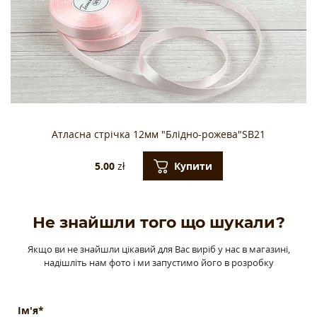
Атласна стрічка 12мм "Блідно-рожева"SB21
Купити
5.00
zł
Не знайшли того що шукали?
Якщо ви не знайшли цікавий для Вас виріб у нас в магазині,
надішліть нам фото і ми запустимо його в розробку
Ім'я*