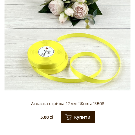
Атласна стрічка 12мм "Жовта"SB08
Купити
5.00
zł