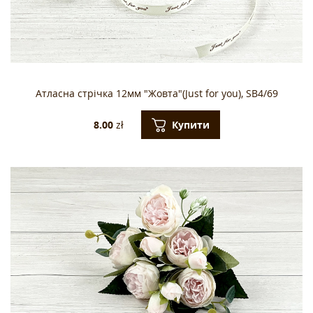
Атласна стрічка 12мм "Жовта"(Just for you), SB4/69
Купити
8.00
zł