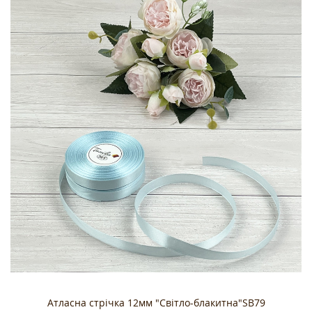
Атласна стрічка 12мм "Світло-блакитна"SB79