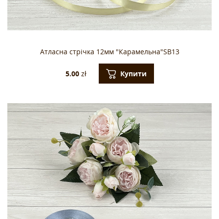
Атласна стрічка 12мм "Карамельна"SB13
Купити
5.00
zł