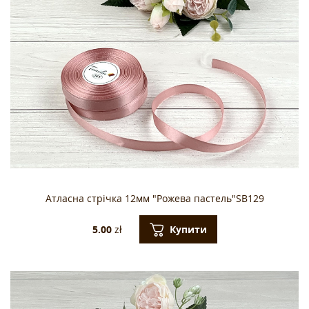
Атласна стрічка 12мм "Рожева пастель"SB129
Купити
5.00
zł