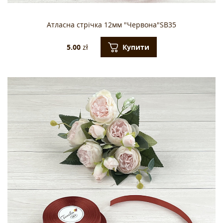
Атласна стрічка 12мм "Червона"SB35
Купити
5.00
zł