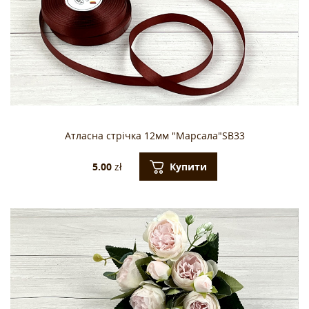
Атласна стрічка 12мм "Марсала"SB33
Купити
5.00
zł