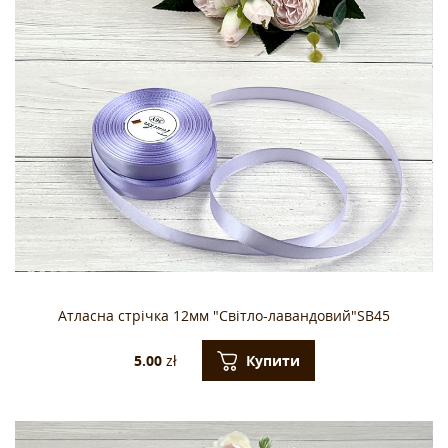
Атласна стрічка 12мм "Світло-лавандовий"SB45
Купити
5.00
zł