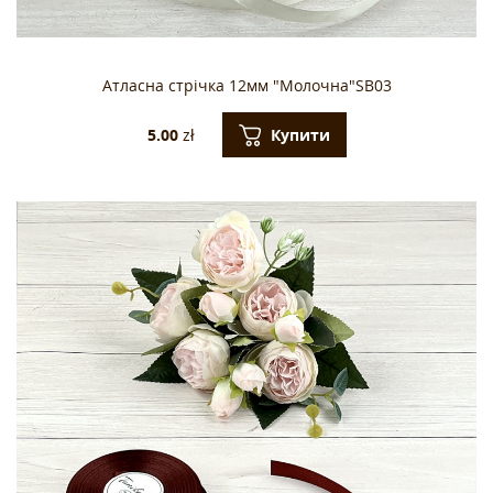
Атласна стрічка 12мм "Молочна"SB03
Купити
5.00
zł