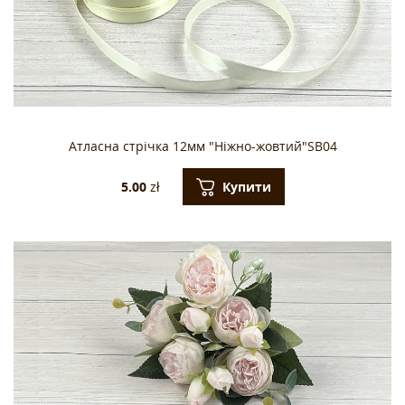
Атласна стрічка 12мм "Ніжно-жовтий"SB04
Купити
5.00
zł