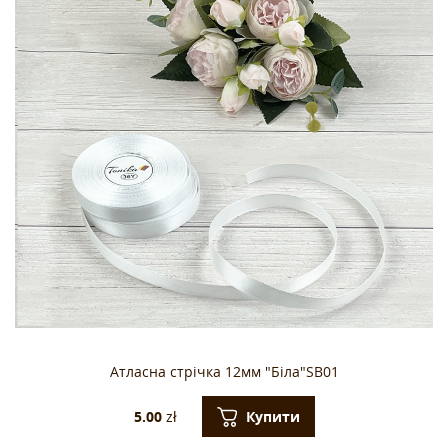
Атласна стрічка 12мм "Біла"SB01
Купити
5.00
zł