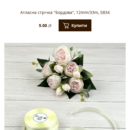
Атласна стрічка "Бордова", 12mm/33m, SB34
Купити
5.00
zł