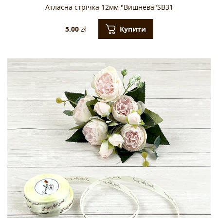
Атласна стрічка 12мм "Вишнева"SB31
Купити
5.00
zł