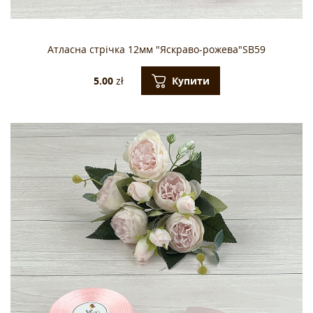
Атласна стрічка 12мм "Яскраво-рожева"SB59
Купити
5.00
zł