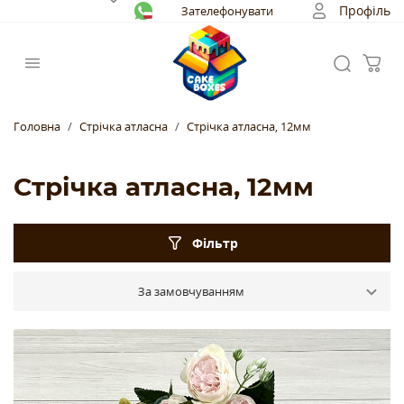
Профіль
Зателефонувати
Головна
Стрічка атласна
Стрічка атласна, 12мм
Стрічка атласна, 12мм
Фільтр
За замовчуванням