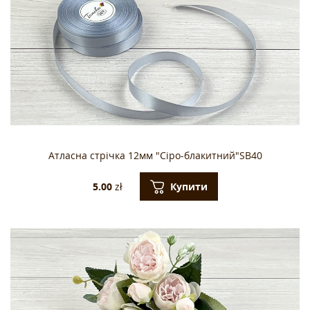
Атласна стрічка 12мм "Сіро-блакитний"SB40
Купити
5.00
zł