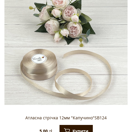
Атласна стрічка 12мм "Капучино"SB124
Купити
5.00
zł