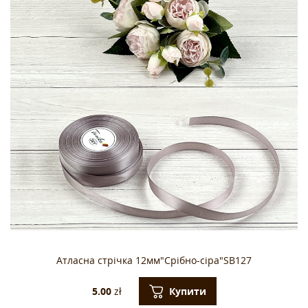
Атласна стрічка 12мм"Срібно-сіра"SB127
Купити
5.00
zł