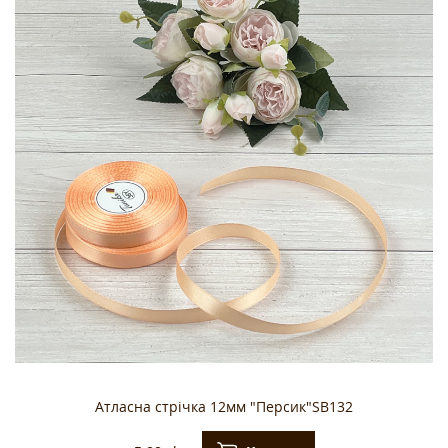
Атласна стрічка 12мм "Персик"SB132