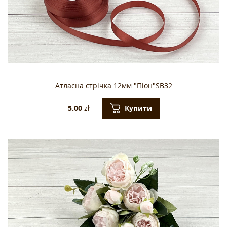
Атласна стрічка 12мм "Піон"SB32
Купити
5.00
zł