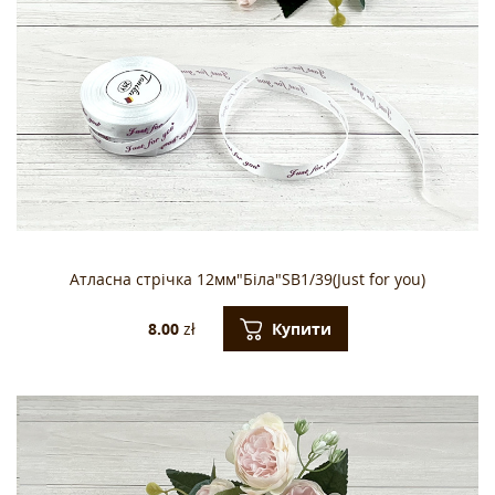
Атласна стрічка 12мм"Біла"SB1/39(Just for you)
Купити
8.00
zł