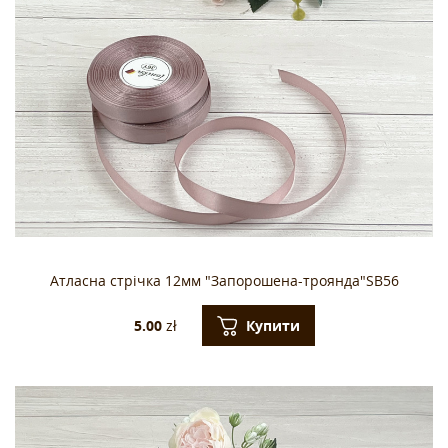
Атласна стрічка 12мм "Запорошена-троянда"SB56
Купити
5.00
zł