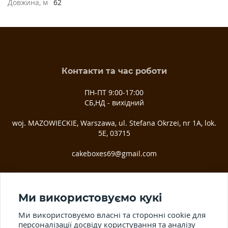
Довжина, м
62
Контакти та час роботи
ПН-ПТ 9:00-17:00
СБ,НД - вихідний
woj. MAZOWIECKIE, Warszawa, ul. Stefana Okrzei, nr 1A, lok.
5E, 03­715
cakeboxes69@gmail.com
Ми у соц. мережах
Ми використовуємо кукі
Ми використовуємо власні та сторонні cookie для
персоналізації досвіду користування та аналізу