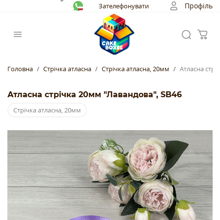
Профіль
Зателефонувати
Головна
Стрічка атласна
Стрічка атласна, 20мм
Атласна стрі
Атласна стрічка 20мм "Лавандова", SB46
Стрічка атласна, 20мм