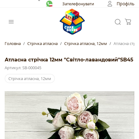
Профіль
Зателефонувати
Головна
Стрічка атласна
Стрічка атласна, 12мм
Атласна стрі
Атласна стрічка 12мм "Світло-лавандовий"SB45
Артикул: SB-000045
Стрічка атласна, 12мм