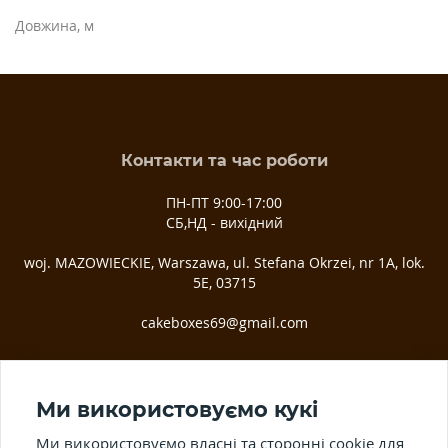
Довжина, м
Контакти та час роботи
ПН-ПТ 9:00-17:00
СБ,НД - вихідний
woj. MAZOWIECKIE, Warszawa, ul. Stefana Okrzei, nr 1A, lok.
5E, 03­715
cakeboxes69@gmail.com
Ми у соц. мережах
Ми використовуємо кукі
Ми використовуємо власні та сторонні cookie для