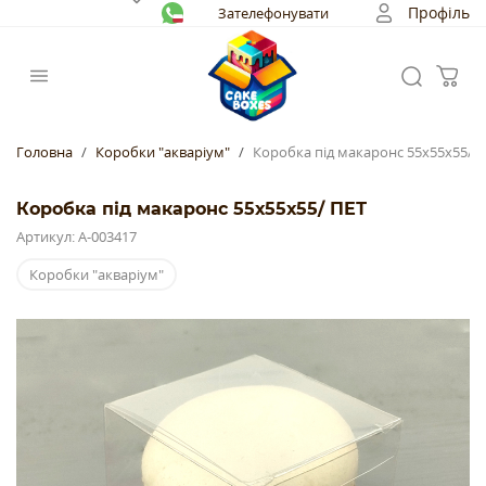
Профіль
Зателефонувати
Головна
Коробки "акваріум"
Коробка під макаронс 55х55х55/ 
Коробка під макаронс 55х55х55/ ПЕТ
Артикул: А-003417
Коробки "акваріум"