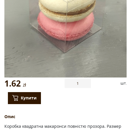
1.62
шт.
zł
Купити
Опис
Коробка квадратна макаронси повністю прозора. Размер