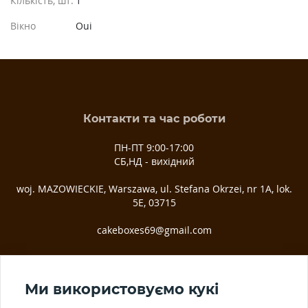
Кількість, шт.
1
Вікно
Oui
Контакти та час роботи
ПН-ПТ 9:00-17:00
СБ,НД - вихідний
woj. MAZOWIECKIE, Warszawa, ul. Stefana Okrzei, nr 1A, lok.
5E, 03­715
cakeboxes69@gmail.com
Ми у соц. мережах
Ми використовуємо кукі