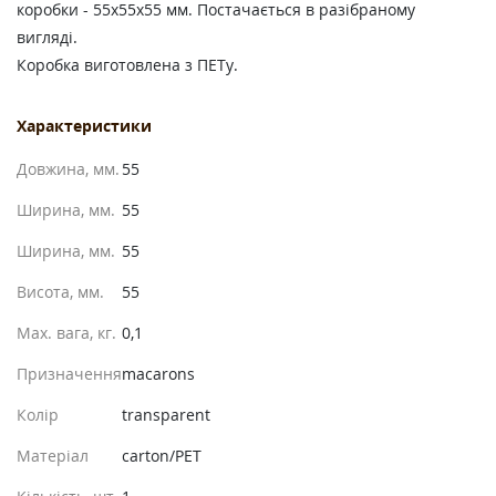
коробки - 55х55х55 мм. Постачається в разібраному
вигляді.
Коробка виготовлена з ПЕТу.
Характеристики
Довжина, мм.
55
Ширина, мм.
55
Ширина, мм.
55
Висота, мм.
55
Max. вага, кг.
0,1
Призначення
macarons
Колір
transparent
Матеріал
carton/PET