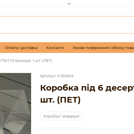
Оплата і доставка
Контакти
Умови повернення і обміну тов
170х110 прозора, 1 шт. (ПЕТ)
Артикул: A-003424
Коробка під 6 десерт
шт. (ПЕТ)
Коробки "акваріум"