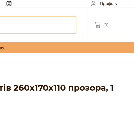
Профіль
(0)
ару
ів 260х170х110 прозора, 1