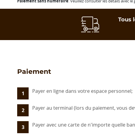
Paiement sans numéraire
: Veuillez consulter les détails avec le
Tous l
Paiement
Payer en ligne dans votre espace personnel;
1
Payer au terminal (lors du paiement, vous d
2
Payer avec une carte de n'importe quelle ba
3