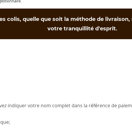
 gestionnaire.
es colis, quelle que soit la méthode de livraison
votre tranquillité d'esprit.
evez indiquer votre nom complet dans la référence de paiem
nque;