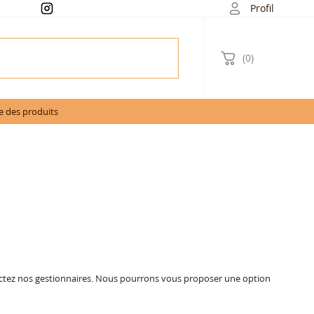
Profil
(0)
e des produits
ntactez nos gestionnaires. Nous pourrons vous proposer une option