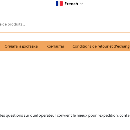
French
Оплата и доставка
Контакты
Conditions de retour et d'échang
z des questions sur quel opérateur convient le mieux pour l'expédition, co