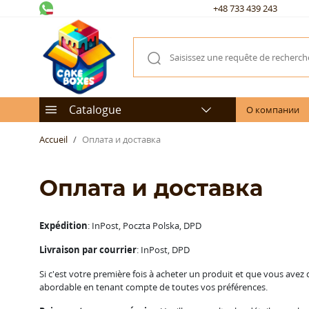
+48 733 439 243
Catalogue
О компании
Accueil
Оплата и доставка
Оплата и доставка
Expédition
: InPost, Poczta Polska, DPD
Livraison par courrier
: InPost, DPD
Si c'est votre première fois à acheter un produit et que vous ave
abordable en tenant compte de toutes vos préférences.