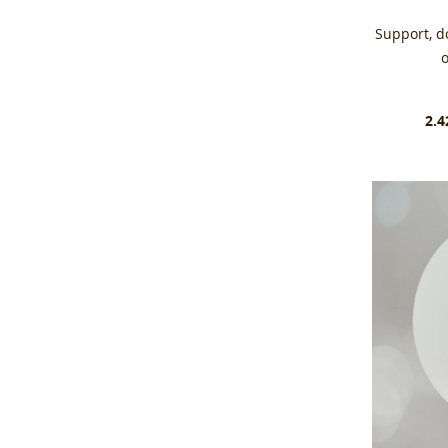
Support, 
2.4