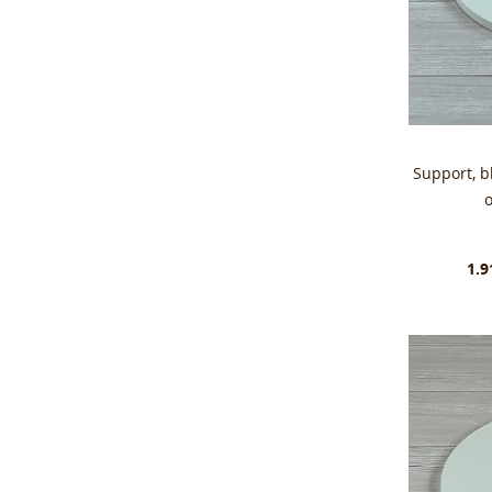
Support, 
1.9