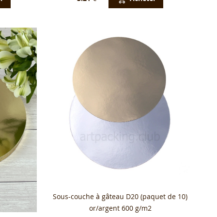
Sous-couche à gâteau D20 (paquet de 10)
or/argent 600 g/m2