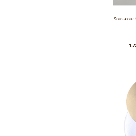
Sous-couch
1.7