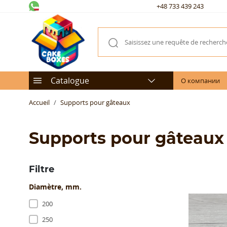
+48 733 439 243
Catalogue
О компании
Accueil
Supports pour gâteaux
Supports pour gâteaux
Filtre
Diamètre, mm.
200
250