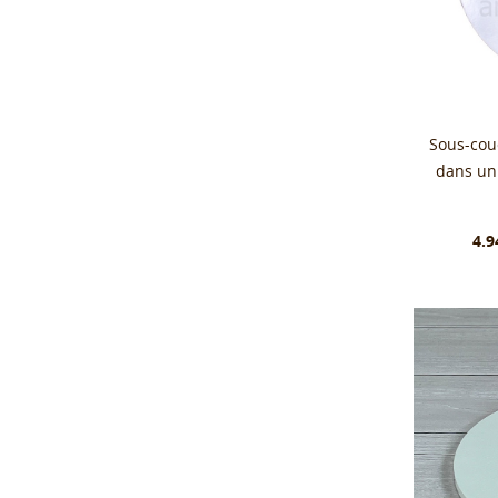
Sous-cou
dans un
4.9