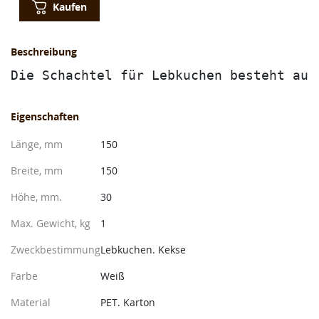
Kaufen
Beschreibung
Die Schachtel für Lebkuchen besteht aus
Eigenschaften
Länge, mm
150
Breite, mm
150
Höhe, mm.
30
Max. Gewicht, kg
1
Zweckbestimmung
Lebkuchen. Kekse
Farbe
Weiß
Material
PET. Karton