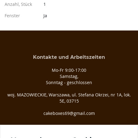
Anzahl, Stück
1
Fenster
Ja
Kontakte und Arbeitszeiten
Mo-Fr 9:00-17:00
Samstag,
Sonntag - geschlossen
woj. MAZOWIECKIE, Warszawa, ul. Stefana Okrzei, nr 1A, lok.
5E, 03­715
cakeboxes69@gmail.com
Wir in sozialen Netzwerken