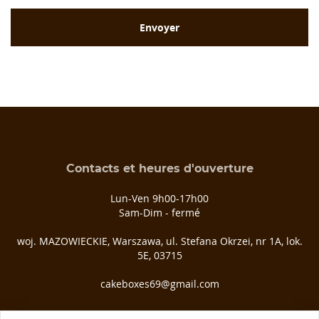
Contacts et heures d'ouverture
Lun-Ven 9h00-17h00
Sam-Dim - fermé
woj. MAZOWIECKIE, Warszawa, ul. Stefana Okrzei, nr 1A, lok.
5E, 03­715
cakeboxes69@gmail.com