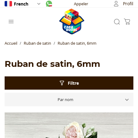
Profil
French
Appeler
Accueil
Ruban de satin
Ruban de satin, 6mm
Ruban de satin, 6mm
Filtre
Par nom