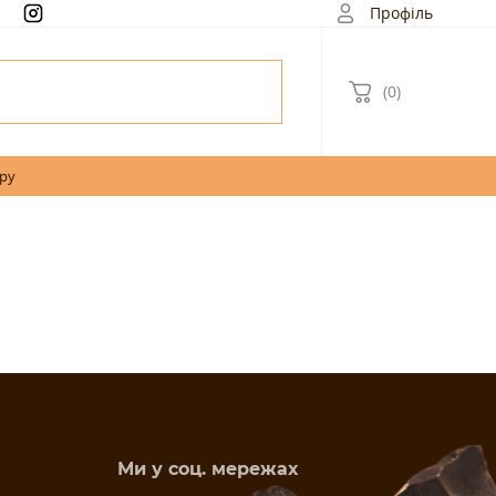
Профіль
(0)
ару
Ми у соц. мережах