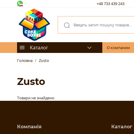
+48 733 439 243
Каталог
О компании
Головна
Zusto
Zusto
Товари не знайдено
Компанія
Каталог