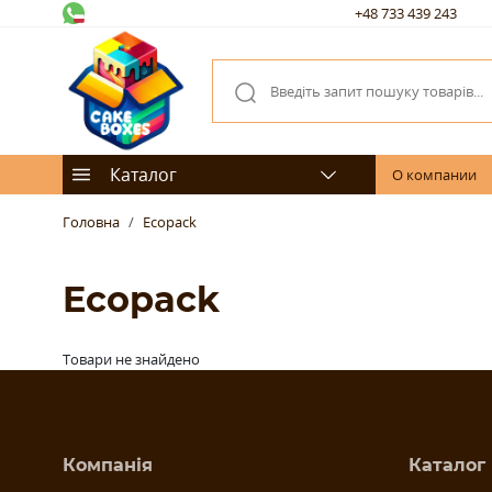
+48 733 439 243
Каталог
О компании
Головна
Ecopack
Ecopack
Товари не знайдено
Компанія
Каталог