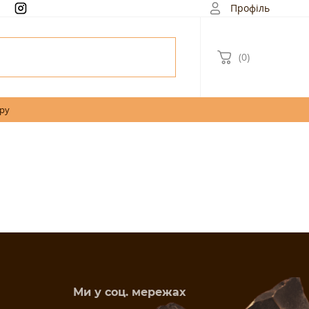
Профіль
(0)
ару
Ми у соц. мережах